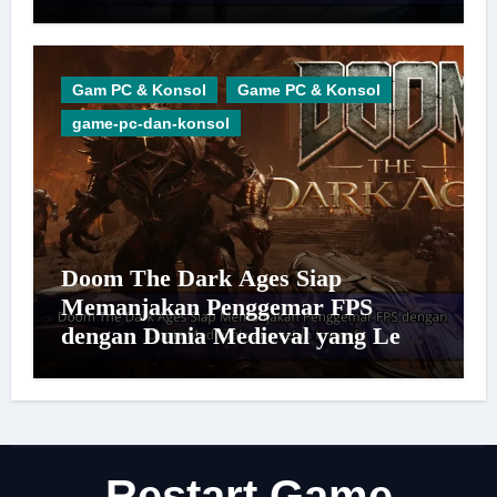
Gam PC & Konsol
Game PC & Konsol
game-pc-dan-konsol
Doom The Dark Ages Siap
Memanjakan Penggemar FPS
dengan Dunia Medieval yang Lebih
Imersif
Restart Game