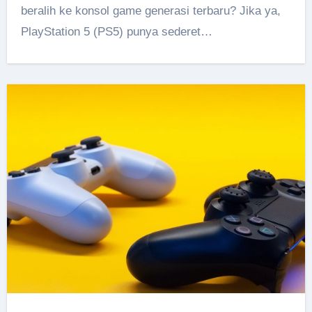
beralih ke konsol game generasi terbaru? Jika ya,
PlayStation 5 (PS5) punya sederet…