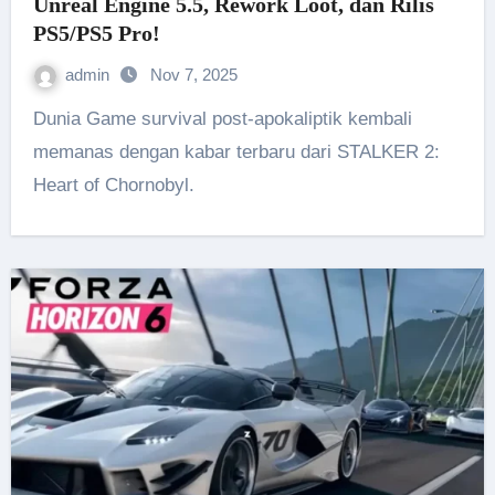
Unreal Engine 5.5, Rework Loot, dan Rilis
PS5/PS5 Pro!
admin
Nov 7, 2025
Dunia Game survival post-apokaliptik kembali
memanas dengan kabar terbaru dari STALKER 2:
Heart of Chornobyl.