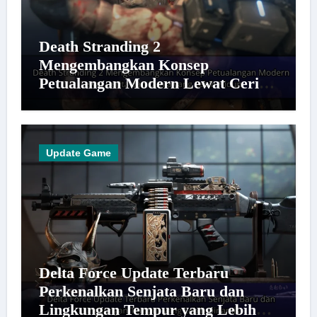
Death Stranding 2
Mengembangkan Konsep
Petualangan Modern Lewat Cerita
dan Dunia yang Lebih Hidup
Update Game
Delta Force Update Terbaru
Perkenalkan Senjata Baru dan
Lingkungan Tempur yang Lebih