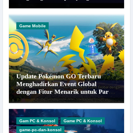
Dinamis
Game Mobile
Update Pokémon GO Terbaru
Menghadirkan Event Global
dengan Fitur Menarik untuk Para
Trainer
Gam PC & Konsol
Game PC & Konsol
game-pc-dan-konsol