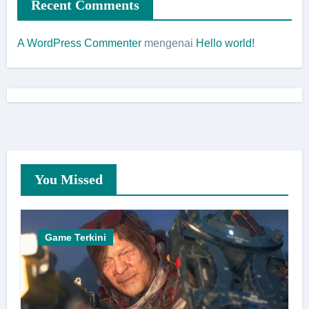
Recent Comments
A WordPress Commenter
mengenai
Hello world!
You Missed
Game Terkini