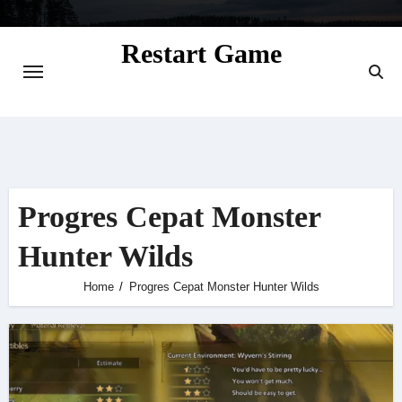
Skip
to
Restart Game
content
Situs Informasi Seputar Gamer dan
Perkembangan Game
Progres Cepat Monster
Hunter Wilds
Home
Progres Cepat Monster Hunter Wilds