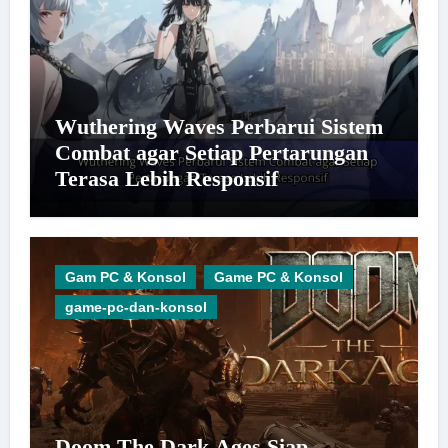
Wuthering Waves Perbarui Sistem
Combat agar Setiap Pertarungan
Terasa Lebih Responsif
Gam PC & Konsol
Game PC & Konsol
game-pc-dan-konsol
Doom The Dark Ages Siap