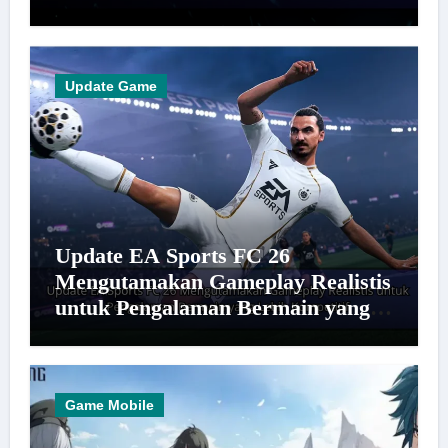
Update Game
Update EA Sports FC 26
Mengutamakan Gameplay Realistis
untuk Pengalaman Bermain yang
Lebih Kompetitif
Game Mobile