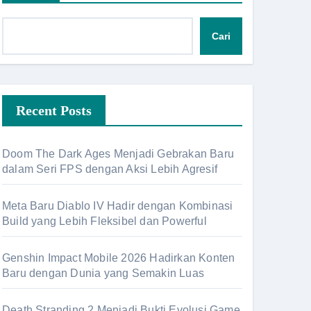
Cari
Recent Posts
Doom The Dark Ages Menjadi Gebrakan Baru
dalam Seri FPS dengan Aksi Lebih Agresif
Meta Baru Diablo IV Hadir dengan Kombinasi
Build yang Lebih Fleksibel dan Powerful
Genshin Impact Mobile 2026 Hadirkan Konten
Baru dengan Dunia yang Semakin Luas
Death Stranding 2 Menjadi Bukti Evolusi Game