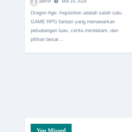
admin
Mei 14, 2026
Dragon Age: Inquisition adalah salah satu
GAME RPG fantasi yang menawarkan
petualangan luas, cerita mendalam, dan
pilihan besar…
You Missed