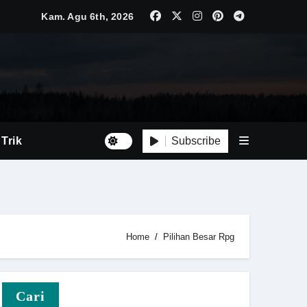
Kam. Agu 6th, 2026
Subscribe
 Trik
at
Home
Pilihan Besar Rpg
Cari