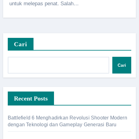
untuk melepas penat. Salah…
Cari
Cari
Recent Posts
Battlefield 6 Menghadirkan Revolusi Shooter Modern
dengan Teknologi dan Gameplay Generasi Baru