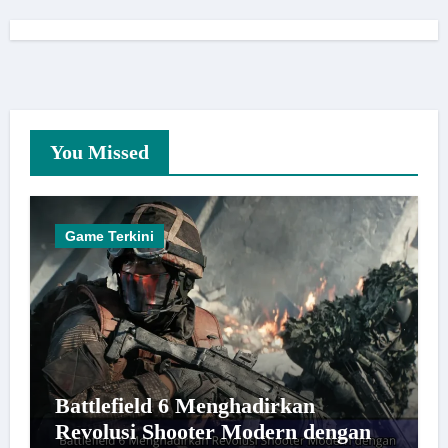
You Missed
Game Terkini
Battlefield 6 Menghadirkan
Revolusi Shooter Modern dengan