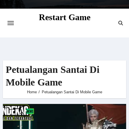
Skip
to
Restart Game
content
Situs Informasi Seputar Gamer dan
Perkembangan Game
Petualangan Santai Di
Mobile Game
Home
Petualangan Santai Di Mobile Game