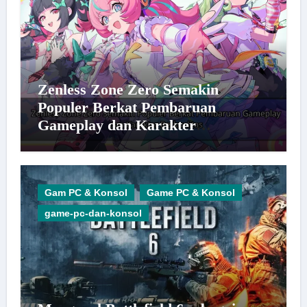
Zenless Zone Zero Semakin
Populer Berkat Pembaruan
Gameplay dan Karakter
Berkualitas
Gam PC & Konsol
Game PC & Konsol
game-pc-dan-konsol