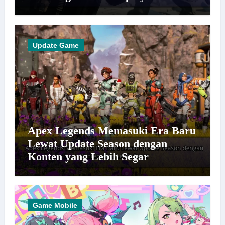
Baru
Update Game
Apex Legends Memasuki Era Baru
Lewat Update Season dengan
Konten yang Lebih Segar
Game Mobile