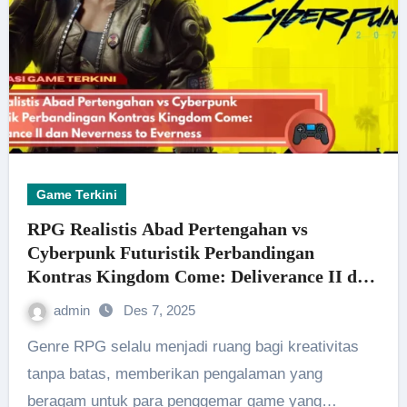
Game Terkini
RPG Realistis Abad Pertengahan vs
Cyberpunk Futuristik Perbandingan
Kontras Kingdom Come: Deliverance II dan
Neverness to Everness
admin
Des 7, 2025
Genre RPG selalu menjadi ruang bagi kreativitas
tanpa batas, memberikan pengalaman yang
beragam untuk para penggemar game yang…