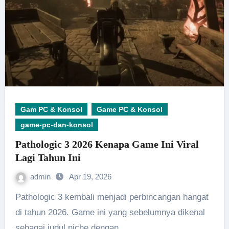
Gam PC & Konsol
Game PC & Konsol
game-pc-dan-konsol
Pathologic 3 2026 Kenapa Game Ini Viral
Lagi Tahun Ini
admin
Apr 19, 2026
Pathologic 3 kembali menjadi perbincangan hangat
di tahun 2026. Game ini yang sebelumnya dikenal
sebagai judul niche dengan…