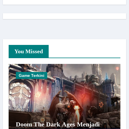
You Missed
Game Terkini
Doom The Dark Ages Menjadi