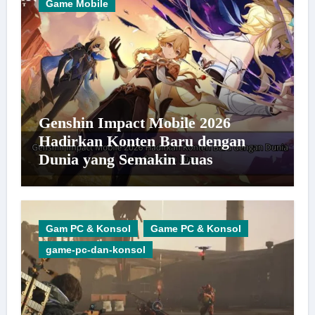
Game Mobile
Genshin Impact Mobile 2026
Hadirkan Konten Baru dengan
Dunia yang Semakin Luas
Gam PC & Konsol
Game PC & Konsol
game-pc-dan-konsol