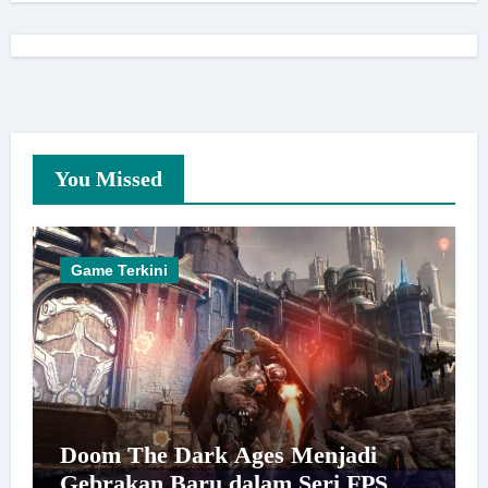
You Missed
Game Terkini
Doom The Dark Ages Menjadi
Gebrakan Baru dalam Seri FPS