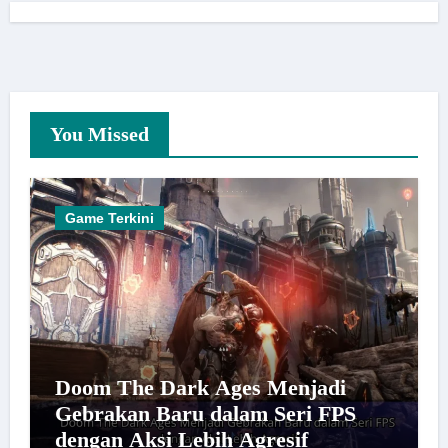
You Missed
Game Terkini
Doom The Dark Ages Menjadi
Gebrakan Baru dalam Seri FPS
dengan Aksi Lebih Agresif