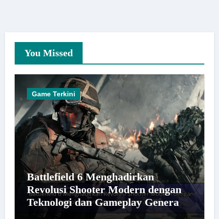
You Missed
Game Terkini
Battlefield 6 Menghadirkan
Revolusi Shooter Modern dengan
Teknologi dan Gameplay Generasi
Baru