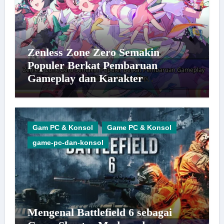
Zenless Zone Zero Semakin
Populer Berkat Pembaruan
Gameplay dan Karakter
Berkualitas
Gam PC & Konsol
Game PC & Konsol
game-pc-dan-konsol
Mengenal Battlefield 6 sebagai