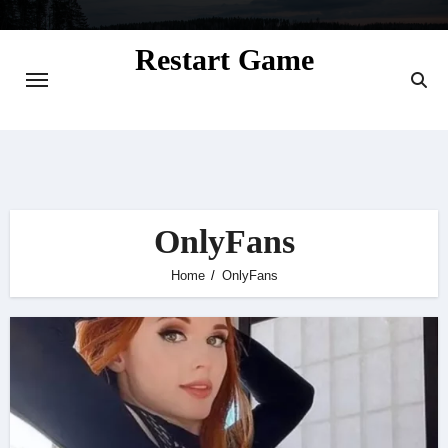
Skip
to
Restart Game
content
Situs Informasi Seputar Gamer dan
Perkembangan Game
OnlyFans
Home
OnlyFans