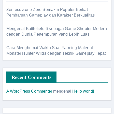
Zenless Zone Zero Semakin Populer Berkat
Pembaruan Gameplay dan Karakter Berkualitas
Mengenal Battlefield 6 sebagai Game Shooter Modern
dengan Dunia Pertempuran yang Lebih Luas
Cara Menghemat Waktu Saat Farming Material
Monster Hunter Wilds dengan Teknik Gameplay Tepat
Recent Comments
A WordPress Commenter
mengenai
Hello world!