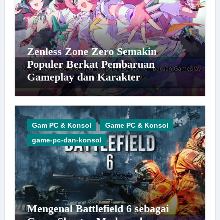
Zenless Zone Zero Semakin
Populer Berkat Pembaruan
Gameplay dan Karakter
Berkualitas
Gam PC & Konsol
Game PC & Konsol
game-pc-dan-konsol
Mengenal Battlefield 6 sebagai