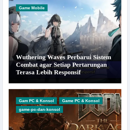
Game Mobile
Wuthering Waves Perbarui Sistem
Combat agar Setiap Pertarungan
Terasa Lebih Responsif
Gam PC & Konsol
Game PC & Konsol
game-pc-dan-konsol