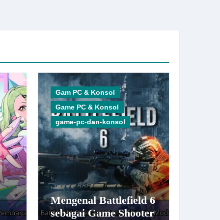
Gam PC & Konsol
Game PC & Konsol
game-pc-dan-konsol
Mengenal Battlefield 6
sebagai Game Shooter