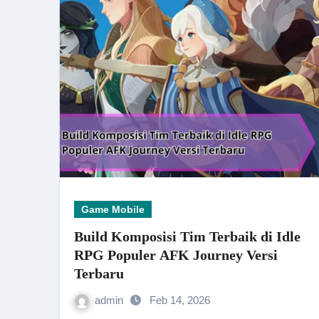
Game Mobile
Build Komposisi Tim Terbaik di Idle
RPG Populer AFK Journey Versi
Terbaru
admin
Feb 14, 2026