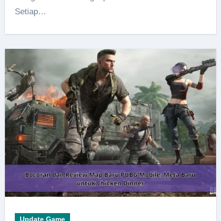
Setiap…
Update Game