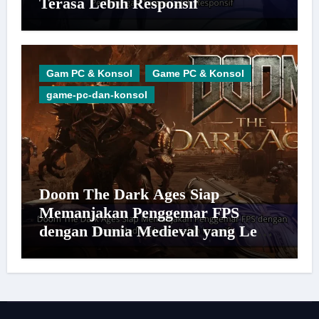
Terasa Lebih Responsif
Gam PC & Konsol
Game PC & Konsol
game-pc-dan-konsol
Doom The Dark Ages Siap
Memanjakan Penggemar FPS
dengan Dunia Medieval yang Lebih
Imersif