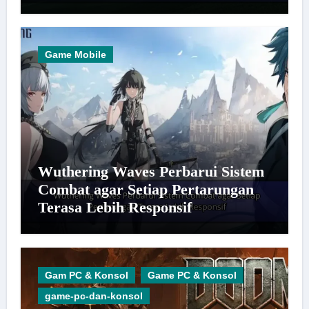
Lebih Kompetitif
Game Mobile
Wuthering Waves Perbarui Sistem
Combat agar Setiap Pertarungan
Terasa Lebih Responsif
Gam PC & Konsol
Game PC & Konsol
game-pc-dan-konsol