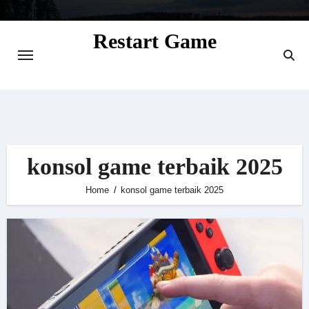
Skip
to
Restart Game
content
Situs Informasi Seputar Gamer dan
Perkembangan Game
konsol game terbaik 2025
Home
konsol game terbaik 2025