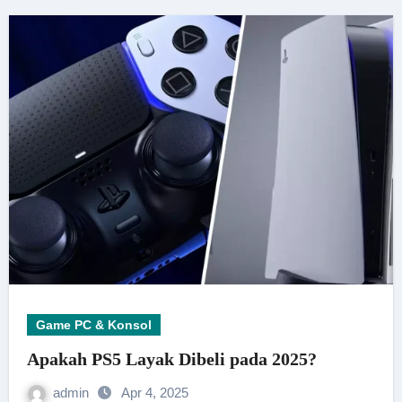
Game PC & Konsol
Apakah PS5 Layak Dibeli pada 2025?
admin
Apr 4, 2025