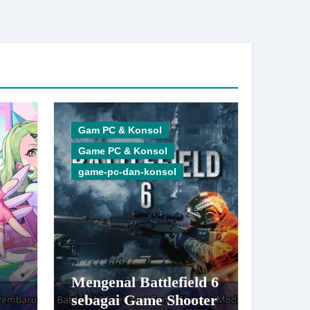
Gam PC & Konsol
Game PC & Konsol
game-pc-dan-konsol
Mengenal Battlefield 6
sebagai Game Shooter