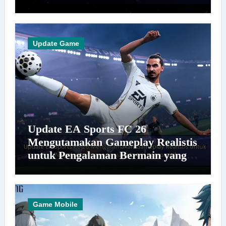
Update Game
Update EA Sports FC 26
Mengutamakan Gameplay Realistis
untuk Pengalaman Bermain yang
Lebih Kompetitif
Game Mobile