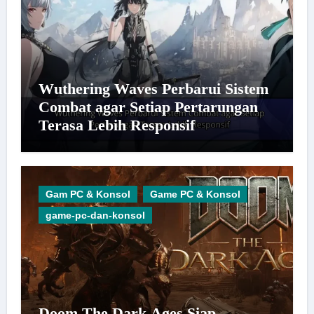
Wuthering Waves Perbarui Sistem
Combat agar Setiap Pertarungan
Terasa Lebih Responsif
Gam PC & Konsol
Game PC & Konsol
game-pc-dan-konsol
Doom The Dark Ages Siap