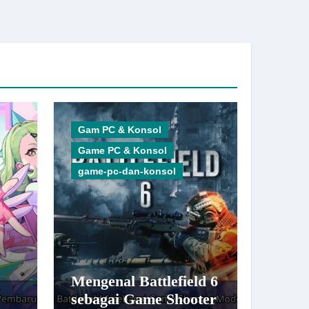
Gam PC & Konsol
Game PC & Konsol
game-pc-dan-konsol
Mengenal Battlefield 6
sebagai Game Shooter