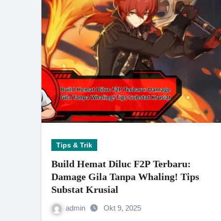
Tips & Trik
Build Hemat Diluc F2P Terbaru:
Damage Gila Tanpa Whaling! Tips
Substat Krusial
admin
Okt 9, 2025