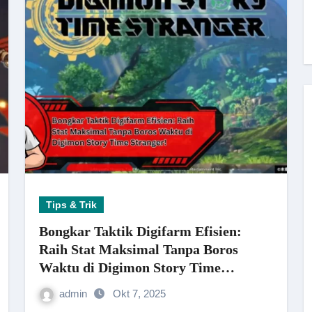
Tips & Trik
Bongkar Taktik Digifarm Efisien:
Raih Stat Maksimal Tanpa Boros
Waktu di Digimon Story Time
Stranger!
admin
Okt 7, 2025