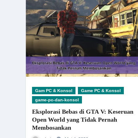
Gam PC & Konsol
Game PC & Konsol
game-pc-dan-konsol
Eksplorasi Bebas di GTA V: Keseruan
Open World yang Tidak Pernah
Membosankan