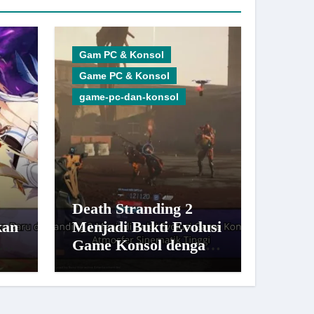
Gam PC & Konsol
Game PC & Konsol
game-pc-dan-konsol
Death Stranding 2
kan
Menjadi Bukti Evolusi
n
Game Konsol dengan
n
Atmosfer Sinematik
Tinggi