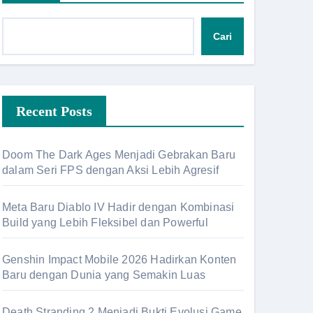
Cari
Recent Posts
Doom The Dark Ages Menjadi Gebrakan Baru
dalam Seri FPS dengan Aksi Lebih Agresif
Meta Baru Diablo IV Hadir dengan Kombinasi
Build yang Lebih Fleksibel dan Powerful
Genshin Impact Mobile 2026 Hadirkan Konten
Baru dengan Dunia yang Semakin Luas
Death Stranding 2 Menjadi Bukti Evolusi Game