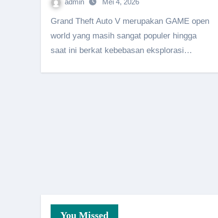
admin
Mei 4, 2026
Grand Theft Auto V merupakan GAME open
world yang masih sangat populer hingga
saat ini berkat kebebasan eksplorasi…
You Missed