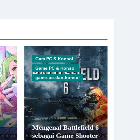
Gam PC & Konsol
Game PC & Konsol
game-pc-dan-konsol
Mengenal Battlefield 6
sebagai Game Shooter