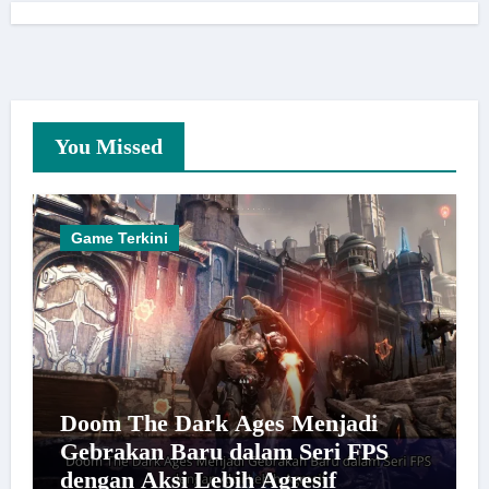
You Missed
Game Terkini
Doom The Dark Ages Menjadi
Gebrakan Baru dalam Seri FPS
dengan Aksi Lebih Agresif