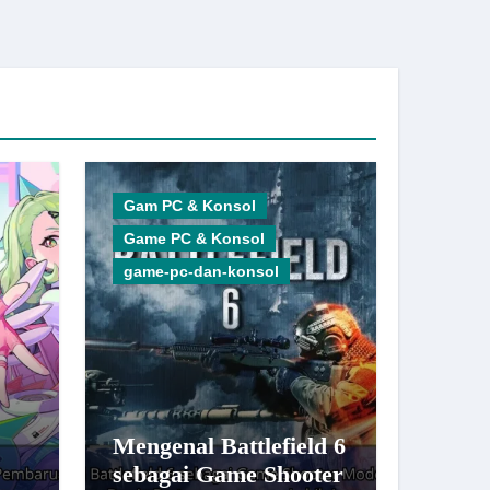
Gam PC & Konsol
Game PC & Konsol
game-pc-dan-konsol
Mengenal Battlefield 6
sebagai Game Shooter