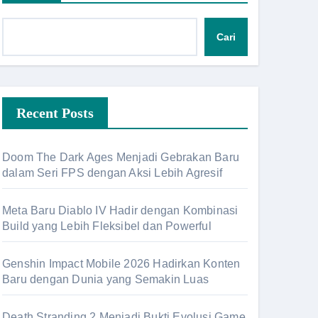
Cari
Recent Posts
Doom The Dark Ages Menjadi Gebrakan Baru
dalam Seri FPS dengan Aksi Lebih Agresif
Meta Baru Diablo IV Hadir dengan Kombinasi
Build yang Lebih Fleksibel dan Powerful
Genshin Impact Mobile 2026 Hadirkan Konten
Baru dengan Dunia yang Semakin Luas
Death Stranding 2 Menjadi Bukti Evolusi Game