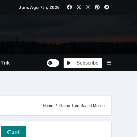
Jum. Agu 7th, 2026
Subscribe
 Trik
at
Home
Game Turn Based Mobile
Cari