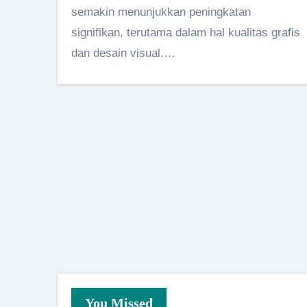
semakin menunjukkan peningkatan
signifikan, terutama dalam hal kualitas grafis
dan desain visual.…
You Missed