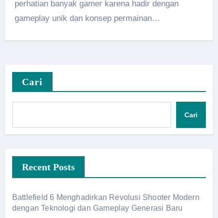
perhatian banyak gamer karena hadir dengan
gameplay unik dan konsep permainan…
Cari
Cari
Recent Posts
Battlefield 6 Menghadirkan Revolusi Shooter Modern
dengan Teknologi dan Gameplay Generasi Baru