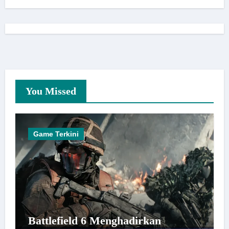
You Missed
Game Terkini
Battlefield 6 Menghadirkan