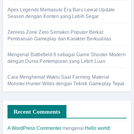
Apex Legends Memasuki Era Baru Lewat Update
Season dengan Konten yang Lebih Segar
Zenless Zone Zero Semakin Populer Berkat
Pembaruan Gameplay dan Karakter Berkualitas
Mengenal Battlefield 6 sebagai Game Shooter Modern
dengan Dunia Pertempuran yang Lebih Luas
Cara Menghemat Waktu Saat Farming Material
Monster Hunter Wilds dengan Teknik Gameplay Tepat
Recent Comments
A WordPress Commenter
mengenai
Hello world!