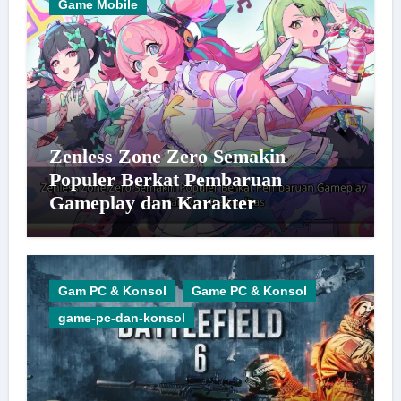
Game Mobile
Zenless Zone Zero Semakin
Populer Berkat Pembaruan
Gameplay dan Karakter
Berkualitas
Gam PC & Konsol
Game PC & Konsol
game-pc-dan-konsol