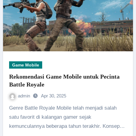
Game Mobile
Rekomendasi Game Mobile untuk Pecinta
Battle Royale
admin
Apr 30, 2025
Genre Battle Royale Mobile telah menjadi salah
satu favorit di kalangan gamer sejak
kemunculannya beberapa tahun terakhir. Konsep…