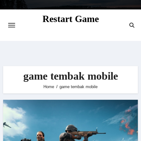
Skip
to
Restart Game
content
Situs Informasi Seputar Gamer dan
Perkembangan Game
game tembak mobile
Home
game tembak mobile