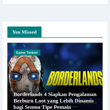
You Missed
Game Terkini
Borderlands 4 Siapkan Pengalaman
Berburu Loot yang Lebih Dinamis
bagi Semua Tipe Pemain