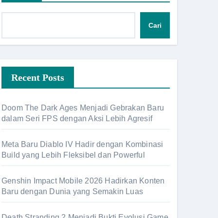
Cari
Recent Posts
Doom The Dark Ages Menjadi Gebrakan Baru
dalam Seri FPS dengan Aksi Lebih Agresif
Meta Baru Diablo IV Hadir dengan Kombinasi
Build yang Lebih Fleksibel dan Powerful
Genshin Impact Mobile 2026 Hadirkan Konten
Baru dengan Dunia yang Semakin Luas
Death Stranding 2 Menjadi Bukti Evolusi Game