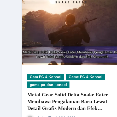
Gam PC & Konsol
Game PC & Konsol
game-pc-dan-konsol
Metal Gear Solid Delta Snake Eater
Membawa Pengalaman Baru Lewat
Detail Grafis Modern dan Efek
Sinematik