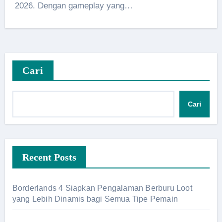
2026. Dengan gameplay yang…
Cari
Cari
Recent Posts
Borderlands 4 Siapkan Pengalaman Berburu Loot
yang Lebih Dinamis bagi Semua Tipe Pemain