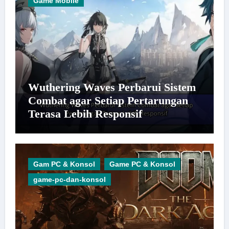
Game Mobile
Wuthering Waves Perbarui Sistem
Combat agar Setiap Pertarungan
Terasa Lebih Responsif
Gam PC & Konsol
Game PC & Konsol
game-pc-dan-konsol