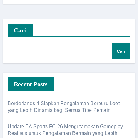
Cari
Cari
Recent Posts
Borderlands 4 Siapkan Pengalaman Berburu Loot
yang Lebih Dinamis bagi Semua Tipe Pemain
Update EA Sports FC 26 Mengutamakan Gameplay
Realistis untuk Pengalaman Bermain yang Lebih