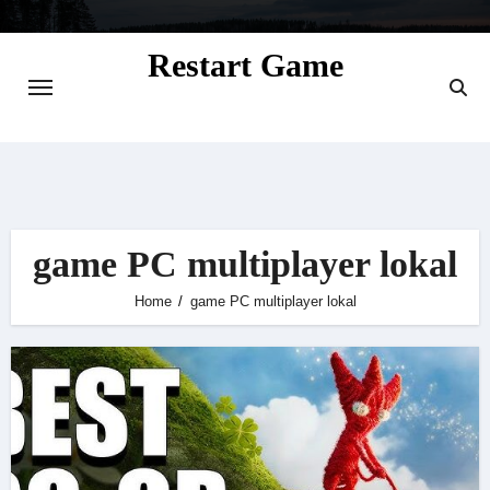
Skip
to
Restart Game
content
Situs Informasi Seputar Gamer dan
Perkembangan Game
game PC multiplayer lokal
Home
game PC multiplayer lokal