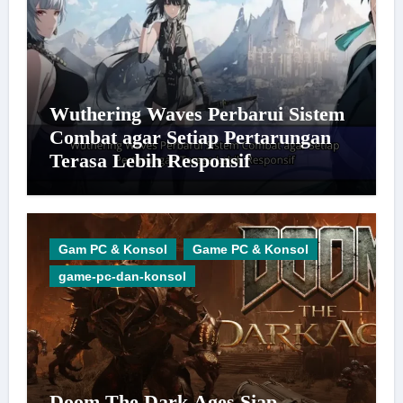
Wuthering Waves Perbarui Sistem
Combat agar Setiap Pertarungan
Terasa Lebih Responsif
Gam PC & Konsol
Game PC & Konsol
game-pc-dan-konsol
Doom The Dark Ages Siap