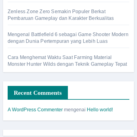
Zenless Zone Zero Semakin Populer Berkat
Pembaruan Gameplay dan Karakter Berkualitas
Mengenal Battlefield 6 sebagai Game Shooter Modern
dengan Dunia Pertempuran yang Lebih Luas
Cara Menghemat Waktu Saat Farming Material
Monster Hunter Wilds dengan Teknik Gameplay Tepat
Recent Comments
A WordPress Commenter
mengenai
Hello world!