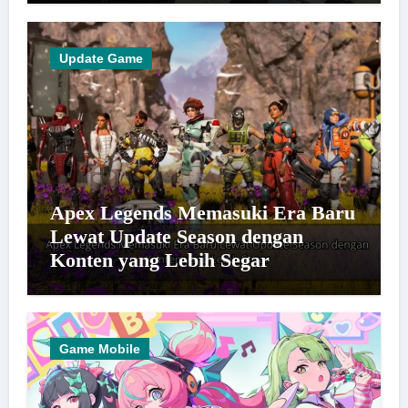
Update Game
Apex Legends Memasuki Era Baru
Lewat Update Season dengan
Konten yang Lebih Segar
Game Mobile