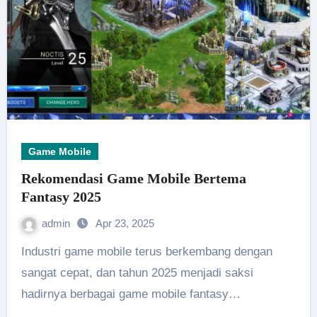
Game Mobile
Rekomendasi Game Mobile Bertema
Fantasy 2025
admin
Apr 23, 2025
Industri game mobile terus berkembang dengan
sangat cepat, dan tahun 2025 menjadi saksi
hadirnya berbagai game mobile fantasy…