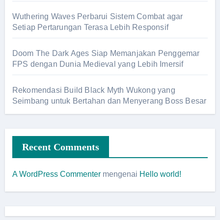
Wuthering Waves Perbarui Sistem Combat agar
Setiap Pertarungan Terasa Lebih Responsif
Doom The Dark Ages Siap Memanjakan Penggemar
FPS dengan Dunia Medieval yang Lebih Imersif
Rekomendasi Build Black Myth Wukong yang
Seimbang untuk Bertahan dan Menyerang Boss Besar
Recent Comments
A WordPress Commenter
mengenai
Hello world!