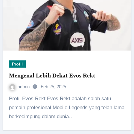
Profil
Mengenal Lebih Dekat Evos Rekt
admin
Feb 25, 2025
Profil Evos Rekt Evos Rekt adalah salah satu
pemain profesional Mobile Legends yang telah lama
berkecimpung dalam dunia…