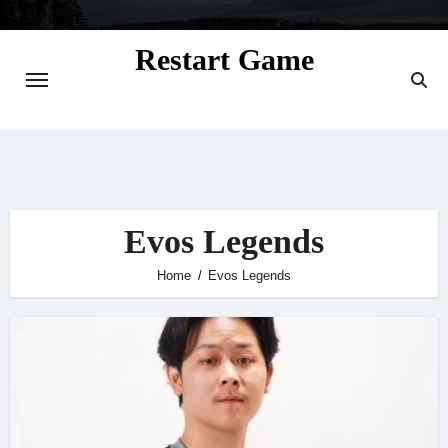
Skip
to
Restart Game
content
Situs Informasi Seputar Gamer dan
Perkembangan Game
Evos Legends
Home
Evos Legends