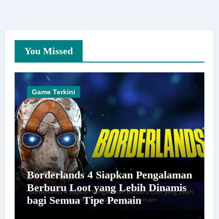
You Missed
Game Terkini
Borderlands 4 Siapkan Pengalaman
Berburu Loot yang Lebih Dinamis
bagi Semua Tipe Pemain