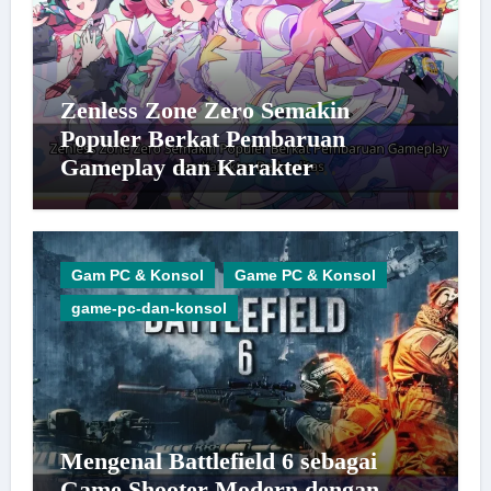
Zenless Zone Zero Semakin
Populer Berkat Pembaruan
Gameplay dan Karakter
Berkualitas
Gam PC & Konsol
Game PC & Konsol
game-pc-dan-konsol
Mengenal Battlefield 6 sebagai
Game Shooter Modern dengan