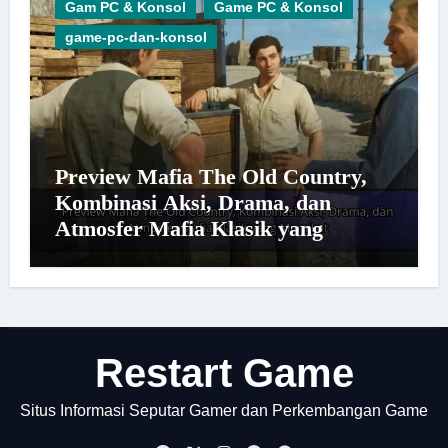
Gam PC & Konsol
Game PC & Konsol
game-pc-dan-konsol
Preview Mafia The Old Country,
Kombinasi Aksi, Drama, dan
Atmosfer Mafia Klasik yang
Memikat
Restart Game
Situs Informasi Seputar Gamer dan Perkembangan Game