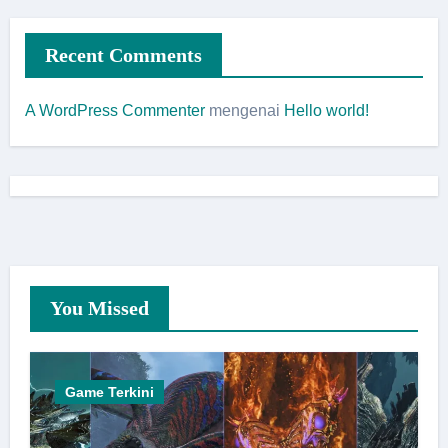
Recent Comments
A WordPress Commenter
mengenai
Hello world!
You Missed
Game Terkini