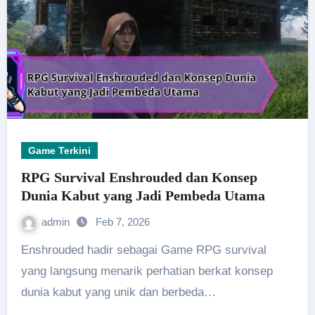
Game Terkini
RPG Survival Enshrouded dan Konsep
Dunia Kabut yang Jadi Pembeda Utama
admin
Feb 7, 2026
Enshrouded hadir sebagai Game RPG survival
yang langsung menarik perhatian berkat konsep
dunia kabut yang unik dan berbeda…