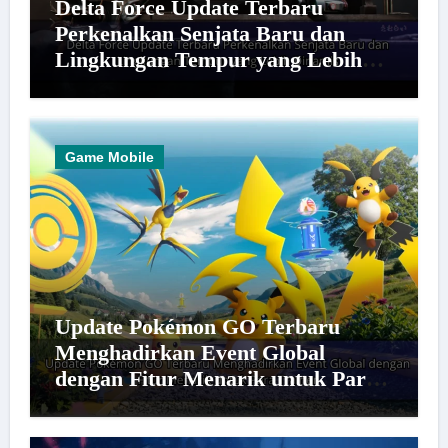
Delta Force Update Terbaru
Perkenalkan Senjata Baru dan
Lingkungan Tempur yang Lebih
Dinamis
Game Mobile
Update Pokémon GO Terbaru
Menghadirkan Event Global
dengan Fitur Menarik untuk Para
Trainer