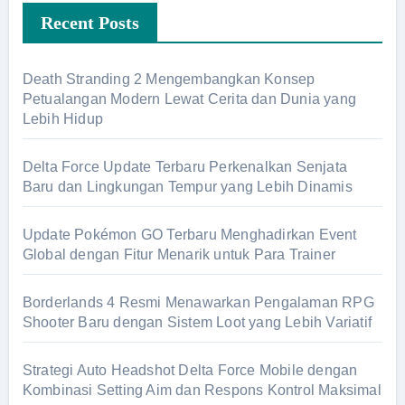
Recent Posts
Death Stranding 2 Mengembangkan Konsep
Petualangan Modern Lewat Cerita dan Dunia yang
Lebih Hidup
Delta Force Update Terbaru Perkenalkan Senjata
Baru dan Lingkungan Tempur yang Lebih Dinamis
Update Pokémon GO Terbaru Menghadirkan Event
Global dengan Fitur Menarik untuk Para Trainer
Borderlands 4 Resmi Menawarkan Pengalaman RPG
Shooter Baru dengan Sistem Loot yang Lebih Variatif
Strategi Auto Headshot Delta Force Mobile dengan
Kombinasi Setting Aim dan Respons Kontrol Maksimal