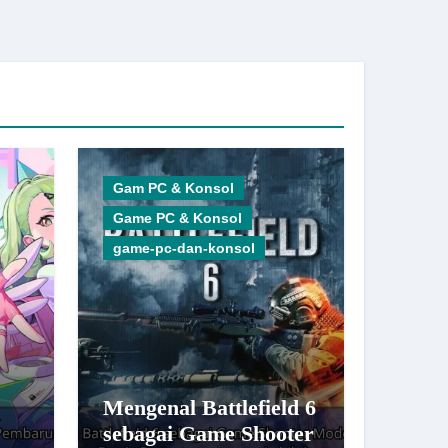
Gam PC & Konsol
Game PC & Konsol
game-pc-dan-konsol
Mengenal Battlefield 6
sebagai Game Shooter