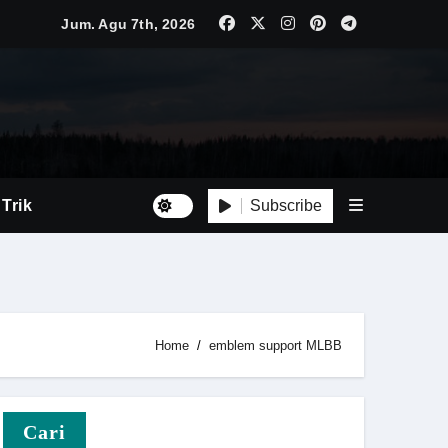
Jum. Agu 7th, 2026
Luas
Tepat
Subscribe
 Trik
Home
emblem support MLBB
i Baru
Cari