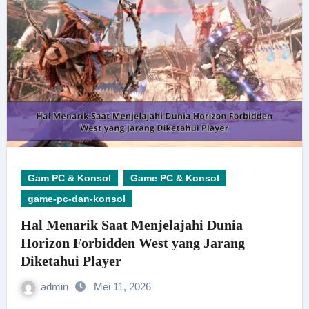
Gam PC & Konsol
Game PC & Konsol
game-pc-dan-konsol
Hal Menarik Saat Menjelajahi Dunia
Horizon Forbidden West yang Jarang
Diketahui Player
admin
Mei 11, 2026