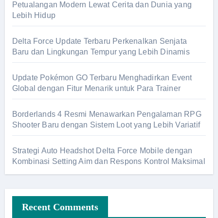
Petualangan Modern Lewat Cerita dan Dunia yang
Lebih Hidup
Delta Force Update Terbaru Perkenalkan Senjata
Baru dan Lingkungan Tempur yang Lebih Dinamis
Update Pokémon GO Terbaru Menghadirkan Event
Global dengan Fitur Menarik untuk Para Trainer
Borderlands 4 Resmi Menawarkan Pengalaman RPG
Shooter Baru dengan Sistem Loot yang Lebih Variatif
Strategi Auto Headshot Delta Force Mobile dengan
Kombinasi Setting Aim dan Respons Kontrol Maksimal
Recent Comments