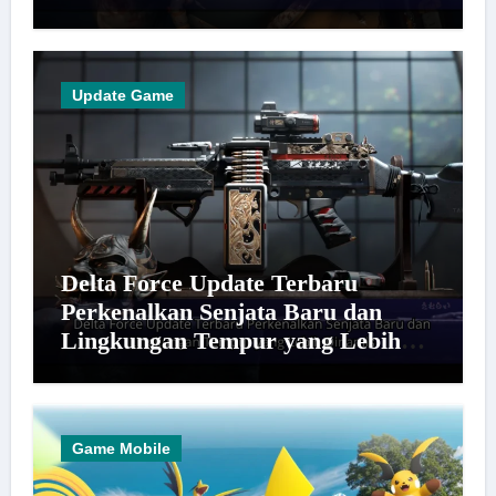
dan Dunia yang Lebih Hidup
Update Game
Delta Force Update Terbaru
Perkenalkan Senjata Baru dan
Lingkungan Tempur yang Lebih
Dinamis
Game Mobile