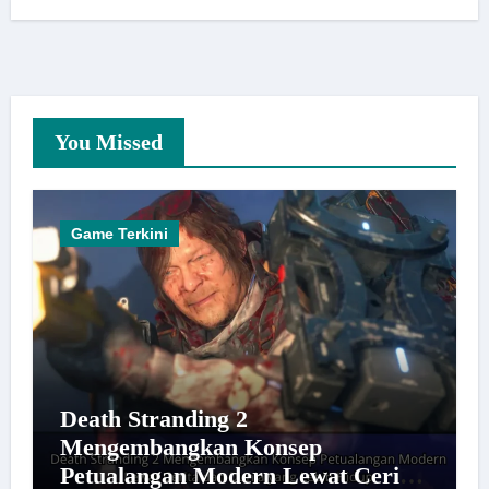
You Missed
Game Terkini
Death Stranding 2
Mengembangkan Konsep
Petualangan Modern Lewat Cerita