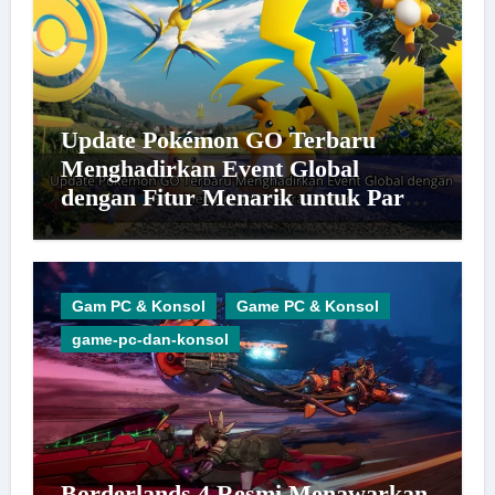
Update Pokémon GO Terbaru
Menghadirkan Event Global
dengan Fitur Menarik untuk Para
Trainer
Gam PC & Konsol
Game PC & Konsol
game-pc-dan-konsol
Borderlands 4 Resmi Menawarkan