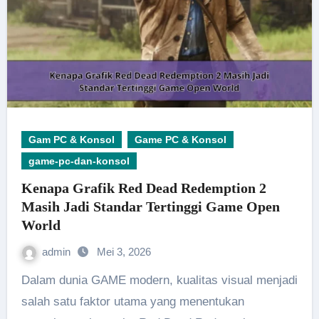
Gam PC & Konsol
Game PC & Konsol
game-pc-dan-konsol
Kenapa Grafik Red Dead Redemption 2
Masih Jadi Standar Tertinggi Game Open
World
admin
Mei 3, 2026
Dalam dunia GAME modern, kualitas visual menjadi
salah satu faktor utama yang menentukan