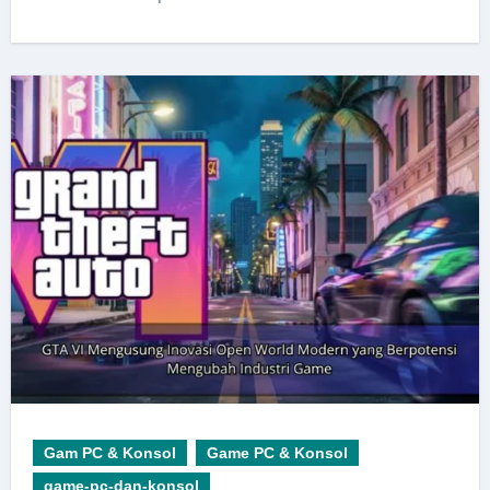
Gam PC & Konsol
Game PC & Konsol
game-pc-dan-konsol