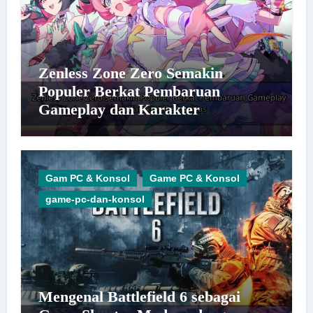
Zenless Zone Zero Semakin
Populer Berkat Pembaruan
Gameplay dan Karakter
Berkualitas
Gam PC & Konsol
Game PC & Konsol
game-pc-dan-konsol
Mengenal Battlefield 6 sebagai