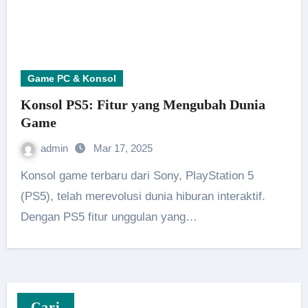
Game PC & Konsol
Konsol PS5: Fitur yang Mengubah Dunia
Game
admin
Mar 17, 2025
Konsol game terbaru dari Sony, PlayStation 5
(PS5), telah merevolusi dunia hiburan interaktif.
Dengan PS5 fitur unggulan yang…
Cari