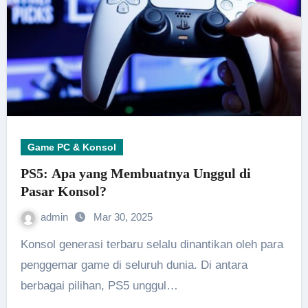
Game PC & Konsol
PS5: Apa yang Membuatnya Unggul di
Pasar Konsol?
admin
Mar 30, 2025
Konsol generasi terbaru selalu dinantikan oleh para
penggemar game di seluruh dunia. Di antara
berbagai pilihan, PS5 unggul…