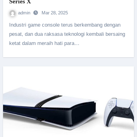
Series X
admin
Mar 28, 2025
Industri game console terus berkembang dengan
pesat, dan dua raksasa teknologi kembali bersaing
ketat dalam meraih hati para…