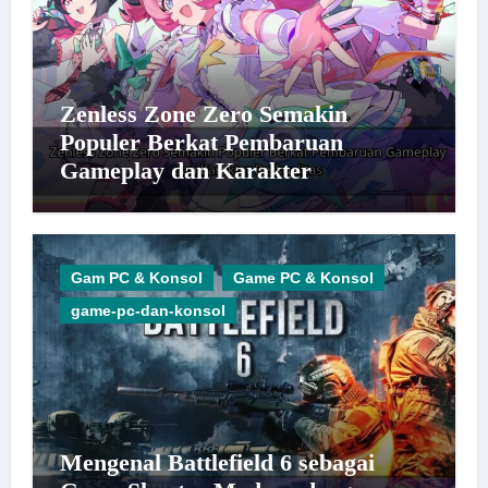
Zenless Zone Zero Semakin
Populer Berkat Pembaruan
Gameplay dan Karakter
Berkualitas
Gam PC & Konsol
Game PC & Konsol
game-pc-dan-konsol
Mengenal Battlefield 6 sebagai