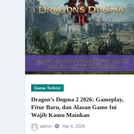
Game Terkini
Dragon’s Dogma 2 2026: Gameplay,
Fitur Baru, dan Alasan Game Ini
Wajib Kamu Mainkan
admin
Apr 6, 2026