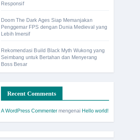
Responsif
Doom The Dark Ages Siap Memanjakan
Penggemar FPS dengan Dunia Medieval yang
Lebih Imersif
Rekomendasi Build Black Myth Wukong yang
Seimbang untuk Bertahan dan Menyerang
Boss Besar
Recent Comments
A WordPress Commenter
mengenai
Hello world!