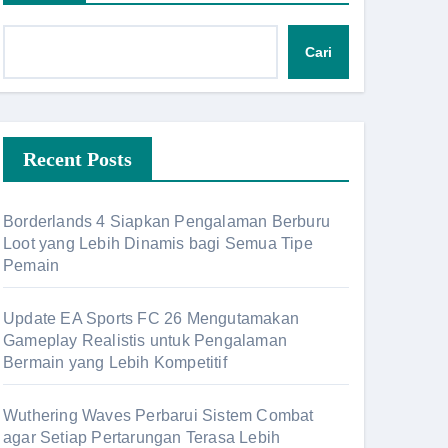
Cari
Recent Posts
Borderlands 4 Siapkan Pengalaman Berburu
Loot yang Lebih Dinamis bagi Semua Tipe
Pemain
Update EA Sports FC 26 Mengutamakan
Gameplay Realistis untuk Pengalaman
Bermain yang Lebih Kompetitif
Wuthering Waves Perbarui Sistem Combat
agar Setiap Pertarungan Terasa Lebih