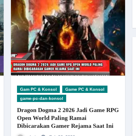
Gam PC & Konsol
Game PC & Konsol
game-pc-dan-konsol
Dragon Dogma 2 2026 Jadi Game RPG
Open World Paling Ramai
Dibicarakan Gamer Rejama Saat Ini