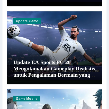
Update Game
Update EA Sports FC 26
Mengutamakan Gameplay Realistis
untuk Pengalaman Bermain yang
Lebih Kompetitif
Game Mobile