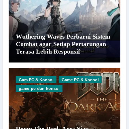
Wuthering Waves Perbarui Sistem
Combat agar Setiap Pertarungan
Terasa Lebih Responsif
Gam PC & Konsol
Game PC & Konsol
game-pc-dan-konsol
Doom The Dark Ages Siap