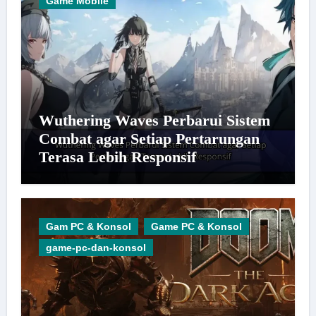
Game Mobile
Wuthering Waves Perbarui Sistem
Combat agar Setiap Pertarungan
Terasa Lebih Responsif
Gam PC & Konsol
Game PC & Konsol
game-pc-dan-konsol