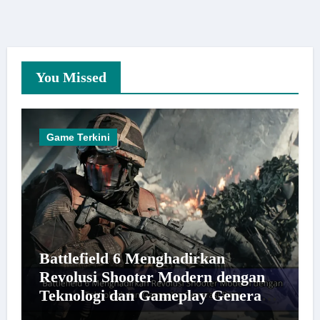
You Missed
Game Terkini
Battlefield 6 Menghadirkan
Revolusi Shooter Modern dengan
Teknologi dan Gameplay Generasi
Baru