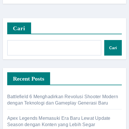
Cari
Cari
Recent Posts
Battlefield 6 Menghadirkan Revolusi Shooter Modern
dengan Teknologi dan Gameplay Generasi Baru
Apex Legends Memasuki Era Baru Lewat Update
Season dengan Konten yang Lebih Segar