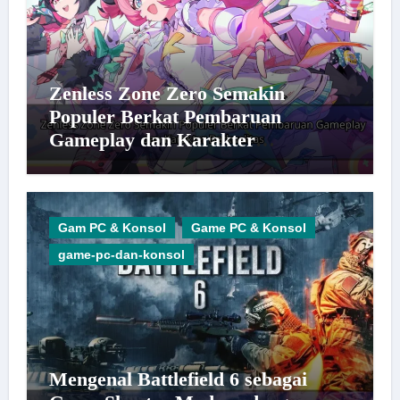
Zenless Zone Zero Semakin
Populer Berkat Pembaruan
Gameplay dan Karakter
Berkualitas
Gam PC & Konsol
Game PC & Konsol
game-pc-dan-konsol
Mengenal Battlefield 6 sebagai