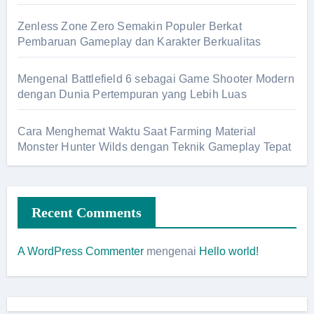
Zenless Zone Zero Semakin Populer Berkat
Pembaruan Gameplay dan Karakter Berkualitas
Mengenal Battlefield 6 sebagai Game Shooter Modern
dengan Dunia Pertempuran yang Lebih Luas
Cara Menghemat Waktu Saat Farming Material
Monster Hunter Wilds dengan Teknik Gameplay Tepat
Recent Comments
A WordPress Commenter
mengenai
Hello world!