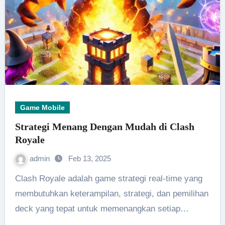
Game Mobile
Strategi Menang Dengan Mudah di Clash
Royale
admin
Feb 13, 2025
Clash Royale adalah game strategi real-time yang
membutuhkan keterampilan, strategi, dan pemilihan
deck yang tepat untuk memenangkan setiap…