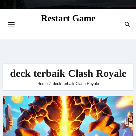
Skip
to
Restart Game
content
Situs Informasi Seputar Gamer dan
Perkembangan Game
deck terbaik Clash Royale
Home
deck terbaik Clash Royale