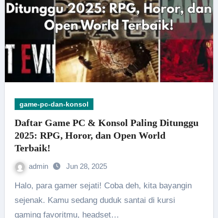
game-pc-dan-konsol
Daftar Game PC & Konsol Paling Ditunggu
2025: RPG, Horor, dan Open World
Terbaik!
admin
Jun 28, 2025
Halo, para gamer sejati! Coba deh, kita bayangin
sejenak. Kamu sedang duduk santai di kursi
gaming favoritmu, headset…