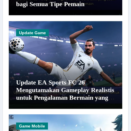
bagi Semua Tipe Pemain
Update Game
Update EA Sports FC 26
Mengutamakan Gameplay Realistis
untuk Pengalaman Bermain yang
Lebih Kompetitif
Game Mobile