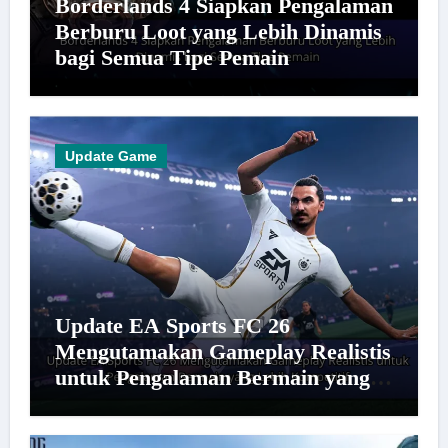
Borderlands 4 Siapkan Pengalaman
Berburu Loot yang Lebih Dinamis
bagi Semua Tipe Pemain
Update Game
Update EA Sports FC 26
Mengutamakan Gameplay Realistis
untuk Pengalaman Bermain yang
Lebih Kompetitif