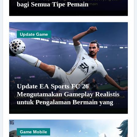
bagi Semua Tipe Pemain
Update Game
Update EA Sports FC 26
Mengutamakan Gameplay Realistis
untuk Pengalaman Bermain yang
Lebih Kompetitif
Game Mobile