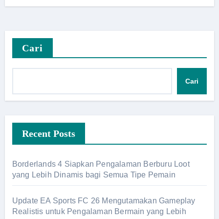
Cari
Cari
Recent Posts
Borderlands 4 Siapkan Pengalaman Berburu Loot
yang Lebih Dinamis bagi Semua Tipe Pemain
Update EA Sports FC 26 Mengutamakan Gameplay
Realistis untuk Pengalaman Bermain yang Lebih